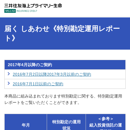
三井住友海上プラ
届く しあわせ《特別勘定運用レポー
ト》
2017年4月以降のご契約
2016年7月2日以降2017年3月以前のご契約
2016年7月1日以前のご契約
本商品に組み込まれております特別勘定に関する、特別勘定運用
レポートをご覧いただくことができます。
＜参考＞
特別勘定の運用
年月
組入投資信託の運
状況