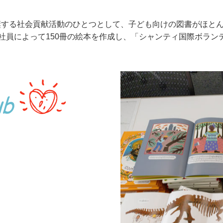
推奨する社会貢献活動のひとつとして、子ども向けの図書がほと
社社員によって150冊の絵本を作成し、「シャンティ国際ボラ