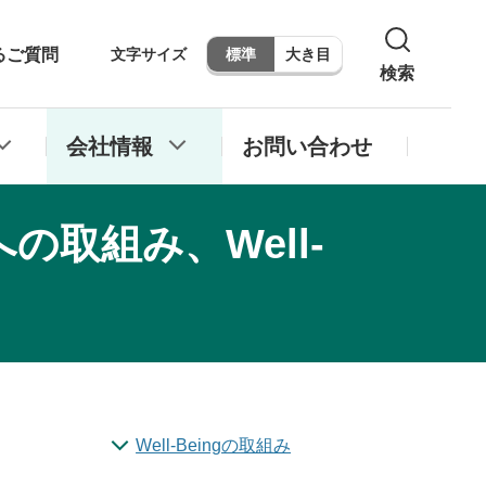
るご質問
文字サイズ
標準
大き目
検索
会社情報
お問い合わせ
取組み、Well-
Well-Beingの取組み