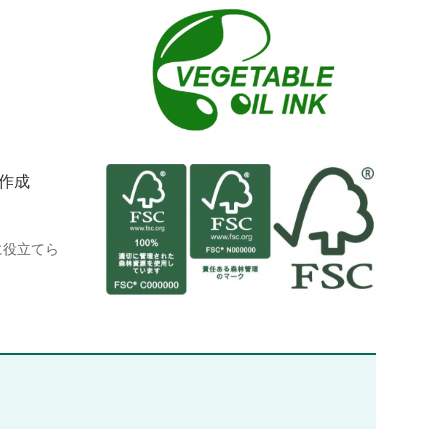
の作成
に役立てら