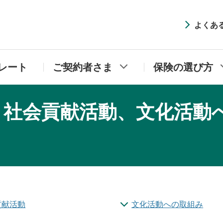
井住友海上プライマリー生命
よくあ
レート
ご契約者さま
保険の選び方
社会貢献活動、文化活動への
貢献活動
文化活動への取組み