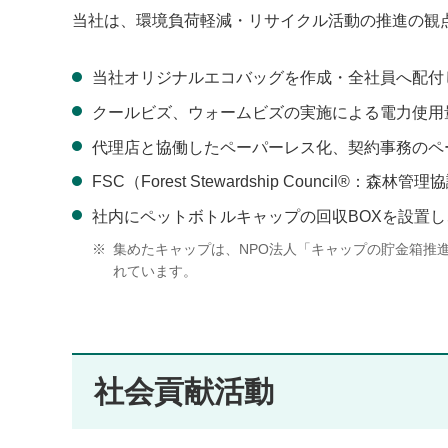
当社は、環境負荷軽減・リサイクル活動の推進の観
当社オリジナルエコバッグを作成・全社員へ配付
クールビズ、ウォームビズの実施による電力使用
代理店と協働したペーパーレス化、契約事務のペ
FSC（Forest Stewardship Counc
社内にペットボトルキャップの回収BOXを設置し、
※
集めたキャップは、NPO法人「キャップの貯金箱推
れています。
社会貢献活動