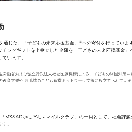
動
※
動を通じた、「子どもの未来応援基金」
への寄付を行っていま
ッチングギフトを上乗せした金額を「子どもの未来応援基金」
しています。
生労働省および独立行政法人福祉医療機構による、子どもの貧困対策を
の教育支援や 各地域のこども食堂ネットワーク支援に役立てられていま
る「MS&ADゆにぞんスマイルクラブ」の一員として、社会課
ます。