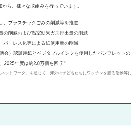
点から、様々な取組みを行っています。
し、プラスチックごみの削減等を推進
量の削減および温室効果ガス排出量の削減
ーパーレス化等による紙使用量の削減
il®：森林管理協議会）認証用紙とベジタブルインクを使用したパンフレット
※
2025年度は約2.8万個を回収
進ネットワーク」を通じて、海外の子どもたちにワクチンを贈る活動等