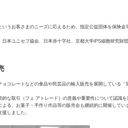
というお客さまのニーズに応えるため、指定公益団体を保険金
、日本ユニセフ協会、日本赤十字社、京都大学iPS細胞研究財
売
ョコレートなどの食品や民芸品の輸入販売を展開している「第3
続的な取引（フェ アトレード）の意義や重要性について認識を
による、お菓子・手作り作品等の販売会も継続的に開催してい
支援しました。