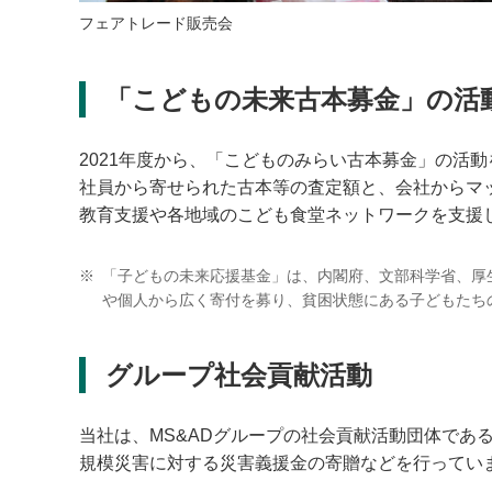
フェアトレード販売会
「こどもの未来古本募金」の活
2021年度から、「こどものみらい古本募金」の活
社員から寄せられた古本等の査定額と、会社からマ
教育支援や各地域のこども食堂ネットワークを支援
※
「子どもの未来応援基金」は、内閣府、文部科学省、厚
や個人から広く寄付を募り、貧困状態にある子どもたち
グループ社会貢献活動
当社は、MS&ADグループの社会貢献活動団体であ
規模災害に対する災害義援金の寄贈などを行ってい