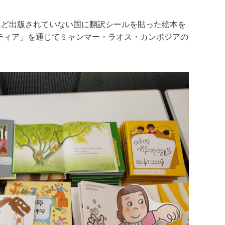
んど出版されていない国に翻訳シールを貼った絵本を
ンティア」を通じてミャンマー・ラオス・カンボジアの