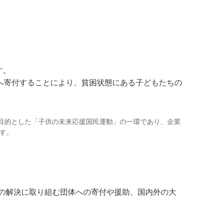
す。
へ寄付することにより、貧困状態にある子どもたちの
目的とした「子供の未来応援国民運動」の一環であり、企業
す。
題の解決に取り組む団体への寄付や援助、国内外の大