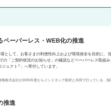
るペーパーレス・WEB化の推進
の一環として、お客さまの利便性向上および環境保全を目的に、
ジでの「ご契約状況のお知らせ」の確認などペーパーレス取組
※
ロジェクト
」へ寄付しています。
災保険株式会社が2005年度からインドネシア政府と共同で行っている、
の推進