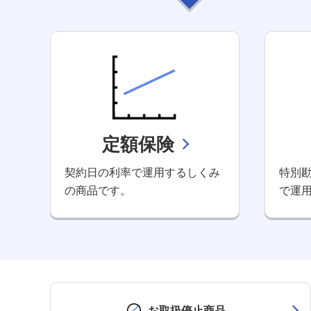
定額保険
契約日の利率で運用するしくみ
特別
の商品です。
で運
お取扱停止商品