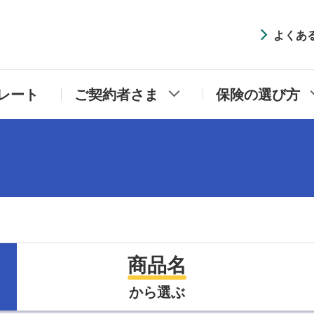
井住友海上プライマリー生命
よくあ
レート
ご契約者さま
保険の選び方
商品名
から選ぶ