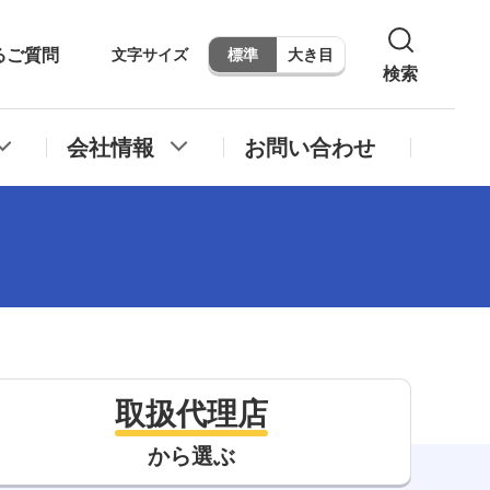
るご質問
文字サイズ
標準
大き目
検索
会社情報
お問い合わせ
取扱代理店
から選ぶ