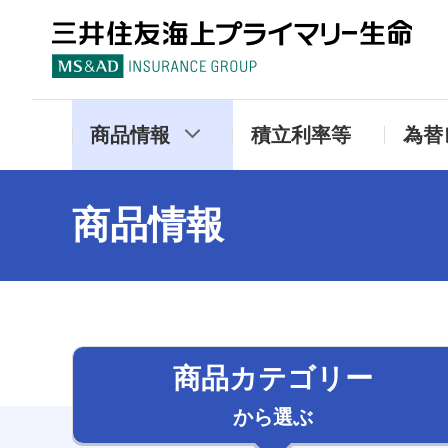
三
商品情報
積立利率等
為替
商品情報
商品カテゴリー
から選ぶ