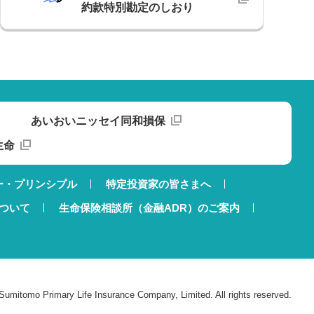
約款特別勘定のしおり
あいおいニッセイ同和損保
生命
ー・プリンシプル
特定投資家の皆さまへ
ついて
生命保険相談所（金融ADR）のご案内
Sumitomo Primary Life Insurance Company, Limited. All rights reserved.