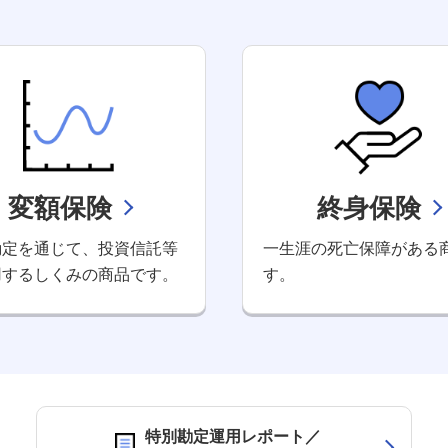
変額保険
終身保険
勘定を通じて、投資信託等
一生涯の死亡保障がある
用するしくみの商品です。
す。
特別勘定運用レポート／