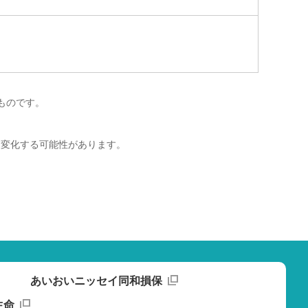
ものです。
は変化する可能性があります。
あいおいニッセイ同和損保
生命