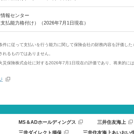
資情報センター
支払能力格付け）（2026年7月1日現在）
条件に従って支払いを行う能力に関して保険会社の財務内容を評価した
されるものではありません。
災保険株式会社に対する2026年7月1日現在の評価であり、将来的に
ジ
MS＆ADホールディングス
三井住友海上
三井ダイレクト損保
三井住友海上あいおい