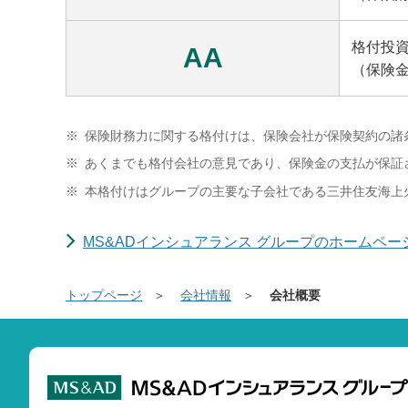
格付投
AA
（保険金
※
保険財務力に関する格付けは、保険会社が保険契約の諸
※
あくまでも格付会社の意見であり、保険金の支払が保証
※
本格付けはグループの主要な子会社である三井住友海上火
MS&ADインシュアランス グループのホームペー
トップページ
会社情報
会社概要