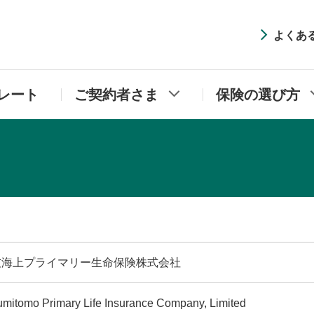
井住友海上プライマリー生命
よくあ
レート
ご契約者さま
保険の選び方
友海上プライマリー生命保険株式会社
umitomo Primary Life Insurance Company, Limited