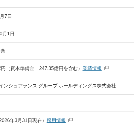
9月7日
10月1日
険業
95億円（資本準備金 247.35億円を含む）
業績情報
Dインシュアランス グループ ホールディングス株式会社
2026年3月31日現在）
採用情報