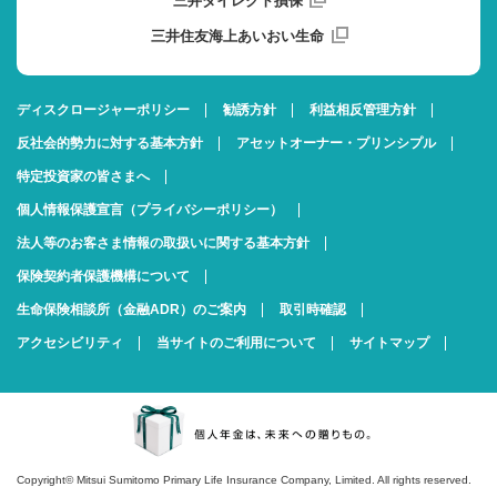
三井ダイレクト損保
三井住友海上あいおい生命
ディスクロージャーポリシー
勧誘方針
利益相反管理方針
反社会的勢力に対する基本方針
アセットオーナー・プリンシプル
特定投資家の皆さまへ
個人情報保護宣言（プライバシーポリシー）
法人等のお客さま情報の取扱いに関する基本方針
保険契約者保護機構について
生命保険相談所（金融ADR）のご案内
取引時確認
アクセシビリティ
当サイトのご利用について
サイトマップ
Copyright© Mitsui Sumitomo Primary Life Insurance Company, Limited. All rights reserved.