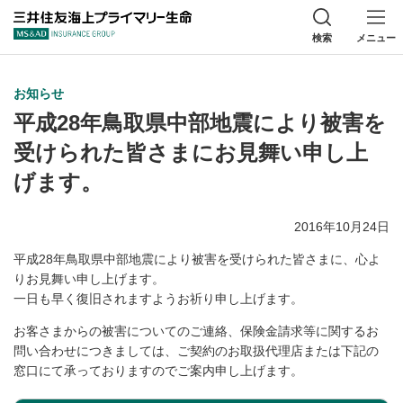
三井住友海上プラ
検索
メニュー
お知らせ
平成28年鳥取県中部地震により被害を
受けられた皆さまにお見舞い申し上
げます。
2016年10月24日
平成28年鳥取県中部地震により被害を受けられた皆さまに、心よ
りお見舞い申し上げます。
一日も早く復旧されますようお祈り申し上げます。
お客さまからの被害についてのご連絡、保険金請求等に関するお
問い合わせにつきましては、ご契約のお取扱代理店または下記の
窓口にて承っておりますのでご案内申し上げます。