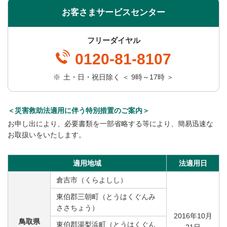
お客さまサービスセンター
フリーダイヤル
0120-81-8107
※
土・日・祝日除く ＜ 9時～17時 ＞
＜災害救助法適用に伴う特別措置のご案内＞
お申し出により、必要書類を一部省略する等により、簡易迅速な
お取扱いをいたします。
適用地域
法適用日
倉吉市（くらよしし）
東伯郡三朝町（とうはくぐんみ
ささちょう）
2016年10月
鳥取県
東伯郡湯梨浜町（とうはくぐん