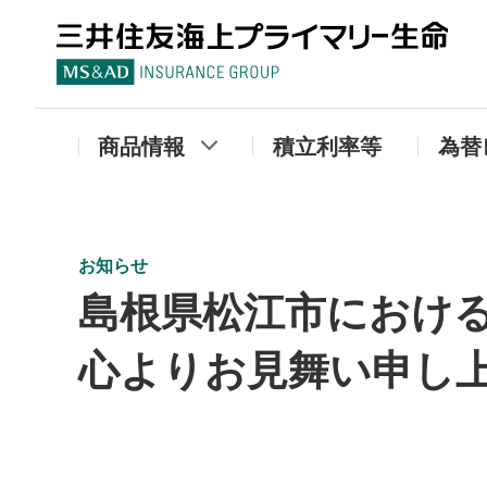
三
商品情報
積立利率等
為替
お知らせ
島根県松江市におけ
心よりお見舞い申し