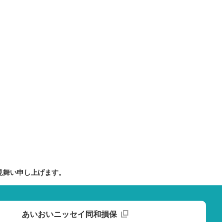
見舞い申し上げます。
あいおいニッセイ同和損保