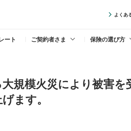
井住友海上プライマリー生命
よくあ
レート
ご契約者さま
保険の選び方
る大規模火災により被害を
上げます。