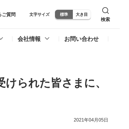
るご質問
文字サイズ
標準
大き目
検索
会社情報
お問い合わせ
受けられた皆さまに、
2021年04月05日