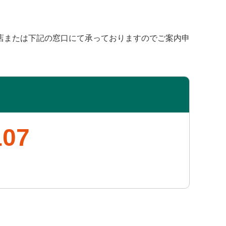
店または下記の窓口にて承っておりますのでご案内申
107