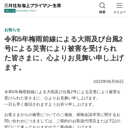
三井住友海上プラ
検索
メニュー
お知らせ
令和5年梅雨前線による大雨及び台風2
号による災害により被害を受けられ
た皆さまに、心よりお見舞い申し上げ
ます。
2023年06月05日
令和5年梅雨前線による大雨及び台風2号による災害により被害を
受けられた皆さまに、心よりお見舞い申し上げます。
一日も早く復旧されますようお祈り申し上げます。
お客さまからの被害についてのご連絡、保険金請求等に関するお
問い合わせにつきましては、ご契約のお取扱代理店または下記の
窓口にて承っておりますのでご案内申し上げます。