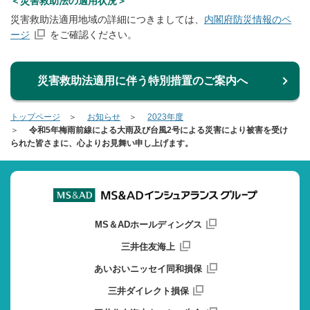
＜災害救助法の適用状況＞
災害救助法適用地域の詳細につきましては、
内閣府防災情報のペ
ージ
をご確認ください。
災害救助法適用に伴う特別措置のご案内へ
トップページ
お知らせ
2023年度
令和5年梅雨前線による大雨及び台風2号による災害により被害を受け
られた皆さまに、心よりお見舞い申し上げます。
MS＆ADホールディングス
三井住友海上
あいおいニッセイ同和損保
三井ダイレクト損保