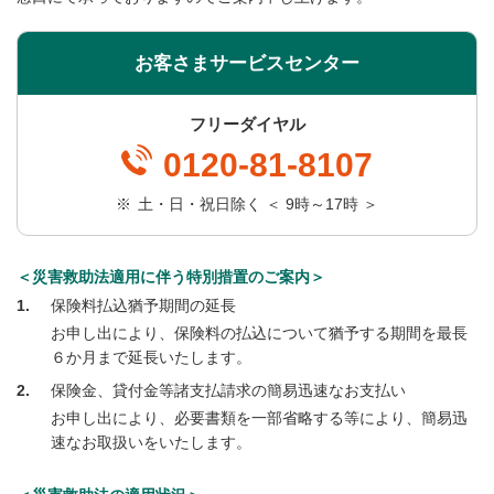
お客さまサービスセンター
フリーダイヤル
0120-81-8107
※
土・日・祝日除く ＜ 9時～17時 ＞
＜災害救助法適用に伴う特別措置のご案内＞
1
保険料払込猶予期間の延長
お申し出により、保険料の払込について猶予する期間を最長
６か月まで延長いたします。
2
保険金、貸付金等諸支払請求の簡易迅速なお支払い
お申し出により、必要書類を一部省略する等により、簡易迅
速なお取扱いをいたします。