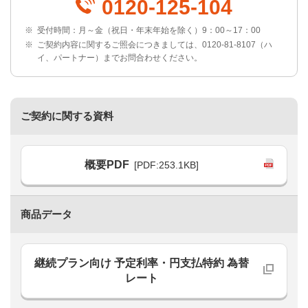
0120-125-104
※
受付時間：月～金（祝日・年末年始を除く）9：00～17：00
※
ご契約内容に関するご照会につきましては、0120-81-8107（ハ
イ、パートナー）までお問合わせください。
ご契約に関する資料
概要PDF
[PDF:253.1KB]
商品データ
継続プラン向け 予定利率・円支払特約 為替
レート