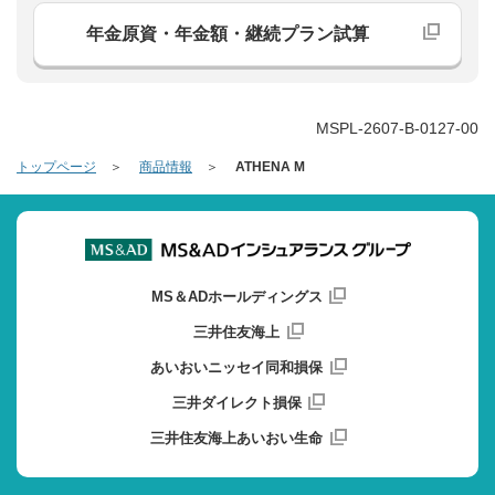
年金原資・年金額・継続プラン試算
MSPL-2607-B-0127-00
トップページ
商品情報
ATHENA M
MS＆ADホールディングス
三井住友海上
あいおいニッセイ同和損保
三井ダイレクト損保
三井住友海上あいおい生命