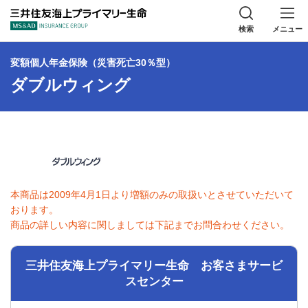
三井住友海上プラ
検索
メニュー
変額個人年金保険（災害死亡30％型）
ダブルウィング
本商品は2009年4月1日より増額のみの取扱いとさせていただいて
おります。
商品の詳しい内容に関しましては下記までお問合わせください。
三井住友海上プライマリー生命 お客さまサービ
スセンター