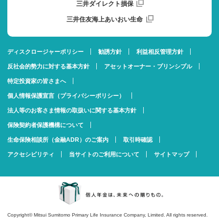
三井ダイレクト損保
三井住友海上あいおい生命
ディスクロージャーポリシー
勧誘方針
利益相反管理方針
反社会的勢力に対する基本方針
アセットオーナー・プリンシプル
特定投資家の皆さまへ
個人情報保護宣言（プライバシーポリシー）
法人等のお客さま情報の取扱いに関する基本方針
保険契約者保護機構について
生命保険相談所（金融ADR）のご案内
取引時確認
アクセシビリティ
当サイトのご利用について
サイトマップ
Copyright© Mitsui Sumitomo Primary Life Insurance Company, Limited. All rights reserved.