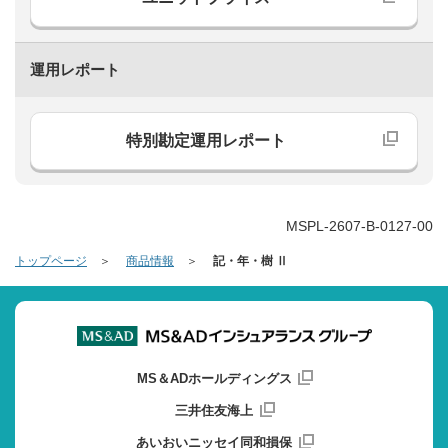
運用レポート
特別勘定運用レポート
MSPL-2607-B-0127-00
トップページ
商品情報
記・年・樹 Ⅱ
MS＆ADホールディングス
三井住友海上
あいおいニッセイ同和損保