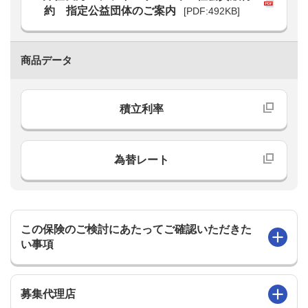
約 指定公益団体のご案内
[PDF:492KB]
商品データ
積立利率
為替レート
この保険のご検討にあたってご確認いただきた
い事項
募集代理店