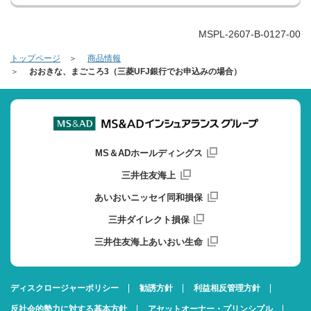
MSPL-2607-B-0127-00
トップページ
商品情報
おおきな、まごころ3（三菱UFJ銀行でお申込みの場合）
MS＆ADホールディングス
三井住友海上
あいおいニッセイ同和損保
三井ダイレクト損保
三井住友海上あいおい生命
ディスクロージャーポリシー
勧誘方針
利益相反管理方針
反社会的勢力に対する基本方針
アセットオーナー・プリンシプル