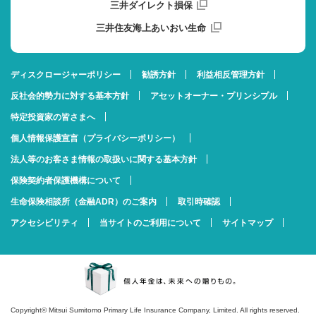
三井ダイレクト損保
三井住友海上あいおい生命
ディスクロージャーポリシー
勧誘方針
利益相反管理方針
反社会的勢力に対する基本方針
アセットオーナー・プリンシプル
特定投資家の皆さまへ
個人情報保護宣言（プライバシーポリシー）
法人等のお客さま情報の取扱いに関する基本方針
保険契約者保護機構について
生命保険相談所（金融ADR）のご案内
取引時確認
アクセシビリティ
当サイトのご利用について
サイトマップ
Copyright© Mitsui Sumitomo Primary Life Insurance Company, Limited. All rights reserved.