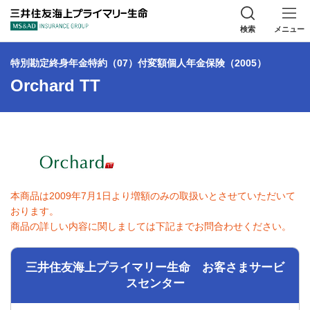
三井住友海上プラ
検索
メニュー
特別勘定終身年金特約（07）付変額個人年金保険（2005）
Orchard TT
本商品は2009年7月1日より増額のみの取扱いとさせていただいて
おります。
商品の詳しい内容に関しましては下記までお問合わせください。
三井住友海上プライマリー生命 お客さまサービ
スセンター