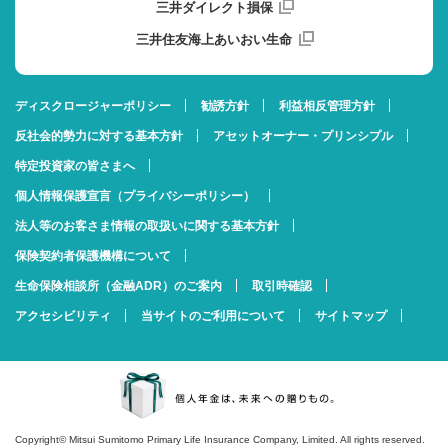
三井ダイレクト損保
三井住友海上あいおい生命
ディスクロージャーポリシー
勧誘方針
利益相反管理方針
反社会的勢力に対する基本方針
アセットオーナー・プリンシプル
特定投資家の皆さまへ
個人情報保護宣言（プライバシーポリシー）
法人等のお客さま情報の取扱いに関する基本方針
保険契約者保護機構について
生命保険相談所（金融ADR）のご案内
取引時確認
アクセシビリティ
当サイトのご利用について
サイトマップ
Copyright© Mitsui Sumitomo Primary Life Insurance Company, Limited. All rights reserved.