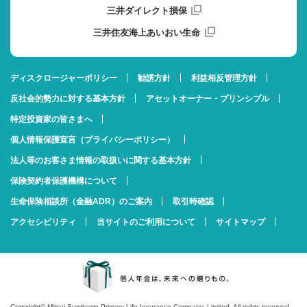
三井ダイレクト損保
三井住友海上あいおい生命
ディスクロージャーポリシー
勧誘方針
利益相反管理方針
反社会的勢力に対する基本方針
アセットオーナー・プリンシプル
特定投資家の皆さまへ
個人情報保護宣言（プライバシーポリシー）
法人等のお客さま情報の取扱いに関する基本方針
保険契約者保護機構について
生命保険相談所（金融ADR）のご案内
取引時確認
アクセシビリティ
当サイトのご利用について
サイトマップ
Copyright© Mitsui Sumitomo Primary Life Insurance Company, Limited. All rights reserved.