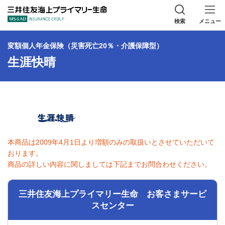
三井住友海上プラ
検索
メニュー
変額個人年金保険（災害死亡20％・介護保障型）
生涯快晴
本商品は2009年4月1日より増額のみの取扱いとさせていただいて
おります。
商品の詳しい内容に関しましては下記までお問合わせください。
三井住友海上プライマリー生命 お客さまサービ
スセンター