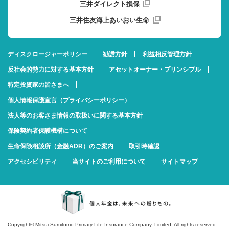
三井ダイレクト損保
三井住友海上あいおい生命
ディスクロージャーポリシー
勧誘方針
利益相反管理方針
反社会的勢力に対する基本方針
アセットオーナー・プリンシプル
特定投資家の皆さまへ
個人情報保護宣言（プライバシーポリシー）
法人等のお客さま情報の取扱いに関する基本方針
保険契約者保護機構について
生命保険相談所（金融ADR）のご案内
取引時確認
アクセシビリティ
当サイトのご利用について
サイトマップ
Copyright© Mitsui Sumitomo Primary Life Insurance Company, Limited. All rights reserved.