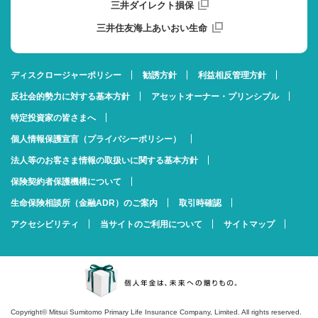
三井ダイレクト損保
三井住友海上あいおい生命
ディスクロージャーポリシー
勧誘方針
利益相反管理方針
反社会的勢力に対する基本方針
アセットオーナー・プリンシプル
特定投資家の皆さまへ
個人情報保護宣言（プライバシーポリシー）
法人等のお客さま情報の取扱いに関する基本方針
保険契約者保護機構について
生命保険相談所（金融ADR）のご案内
取引時確認
アクセシビリティ
当サイトのご利用について
サイトマップ
Copyright© Mitsui Sumitomo Primary Life Insurance Company, Limited. All rights reserved.