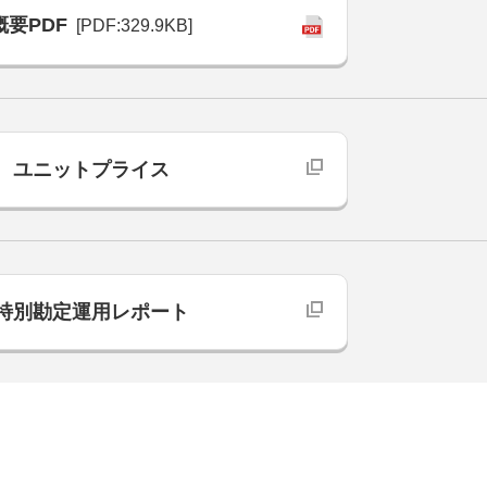
概要PDF
[PDF:329.9KB]
ユニットプライス
特別勘定運用レポート