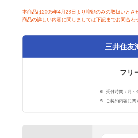
本商品は2005年4月23日より増額のみの取扱いと
商品の詳しい内容に関しましては下記までお問合わ
三井住友
フリ
※
受付時間：月～金
※
ご契約内容に関す