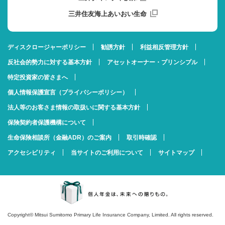
三井住友海上あいおい生命
ディスクロージャーポリシー
勧誘方針
利益相反管理方針
反社会的勢力に対する基本方針
アセットオーナー・プリンシプル
特定投資家の皆さまへ
個人情報保護宣言（プライバシーポリシー）
法人等のお客さま情報の取扱いに関する基本方針
保険契約者保護機構について
生命保険相談所（金融ADR）のご案内
取引時確認
アクセシビリティ
当サイトのご利用について
サイトマップ
Copyright© Mitsui Sumitomo Primary Life Insurance Company, Limited. All rights reserved.