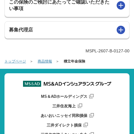
この保険のご検討にあたってご確認いただきた
い事項
募集代理店
MSPL-2607-B-0127-00
トップページ
商品情報
積⽴年⾦保険
MS＆ADホールディングス
三井住友海上
あいおいニッセイ同和損保
三井ダイレクト損保