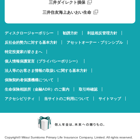
三井ダイレクト損保
三井住友海上あいおい生命
ディスクロージャーポリシー
勧誘方針
利益相反管理方針
反社会的勢力に対する基本方針
アセットオーナー・プリンシプル
特定投資家の皆さまへ
個人情報保護宣言（プライバシーポリシー）
法人等のお客さま情報の取扱いに関する基本方針
保険契約者保護機構について
生命保険相談所（金融ADR）のご案内
取引時確認
アクセシビリティ
当サイトのご利用について
サイトマップ
Copyright© Mitsui Sumitomo Primary Life Insurance Company, Limited. All rights reserved.