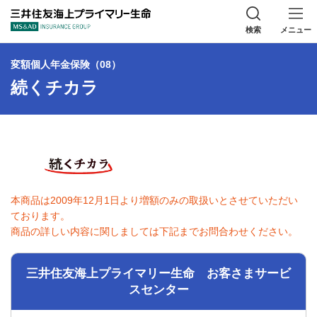
三井住友海上プラ
検索
メニュー
変額個人年金保険（08）
続くチカラ
本商品は2009年12月1日より増額のみの取扱いとさせていただい
ております。
商品の詳しい内容に関しましては下記までお問合わせください。
三井住友海上プライマリー生命 お客さまサービ
スセンター