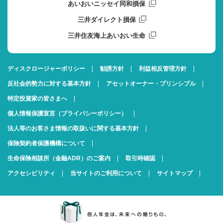
あいおいニッセイ同和損保
三井ダイレクト損保
三井住友海上あいおい生命
ディスクロージャーポリシー
勧誘方針
利益相反管理方針
反社会的勢力に対する基本方針
アセットオーナー・プリンシプル
特定投資家の皆さまへ
個人情報保護宣言（プライバシーポリシー）
法人等のお客さま情報の取扱いに関する基本方針
保険契約者保護機構について
生命保険相談所（金融ADR）のご案内
取引時確認
アクセシビリティ
当サイトのご利用について
サイトマップ