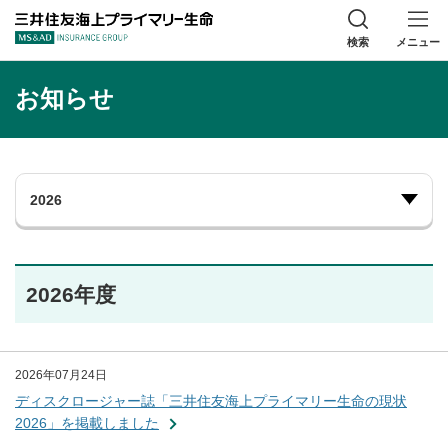
三井住友海上プラ
検索
メニュー
お知らせ
2026年度
2026年07月24日
ディスクロージャー誌「三井住友海上プライマリー生命の現状
2026」を掲載しました