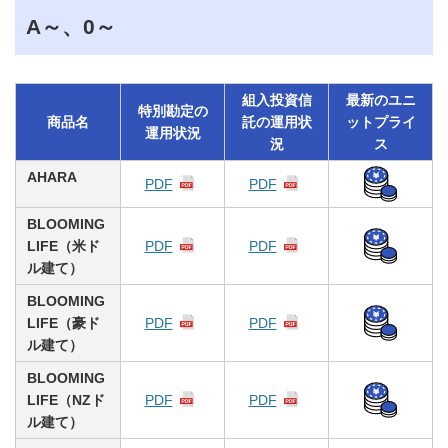
A～、0～
組入投資信
最新のユニ
特別勘定の
商品名
託の運用状
ットプライ
運用状況
況
ス
AHARA
PDF
PDF
BLOOMING
LIFE（米ド
PDF
PDF
ル建て）
BLOOMING
LIFE（豪ド
PDF
PDF
ル建て）
BLOOMING
LIFE（NZド
PDF
PDF
ル建て）