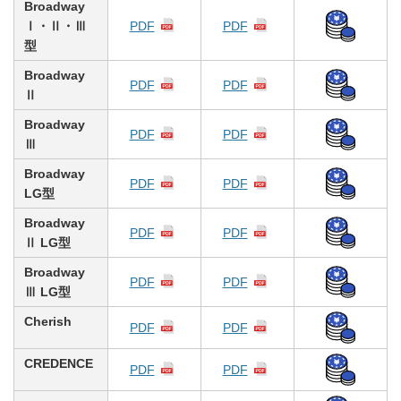
Broadway
Ⅰ・Ⅱ・Ⅲ
PDF
PDF
型
Broadway
PDF
PDF
Ⅱ
Broadway
PDF
PDF
Ⅲ
Broadway
PDF
PDF
LG型
Broadway
PDF
PDF
Ⅱ LG型
Broadway
PDF
PDF
Ⅲ LG型
Cherish
PDF
PDF
CREDENCE
PDF
PDF