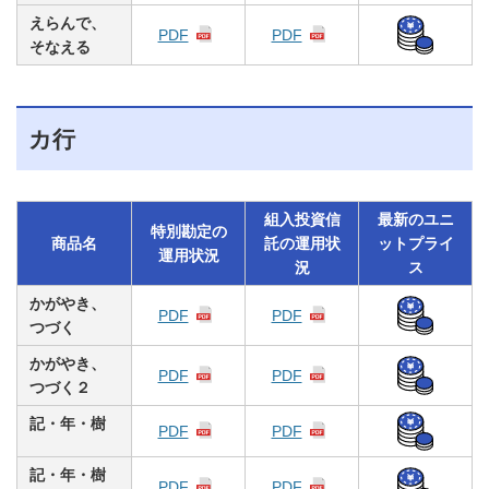
えらんで、
PDF
PDF
そなえる
カ行
組入投資信
最新のユニ
特別勘定の
商品名
託の運用状
ットプライ
運用状況
況
ス
かがやき、
PDF
PDF
つづく
かがやき、
PDF
PDF
つづく２
記・年・樹
PDF
PDF
記・年・樹
PDF
PDF