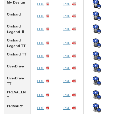
My Design
PDF
PDF
Orchard
PDF
PDF
Orchard
PDF
PDF
Legend Ⅱ
Orchard
PDF
PDF
Legend TT
Orchard TT
PDF
PDF
OverDrive
PDF
PDF
OverDrive
PDF
PDF
TT
PREVALEN
PDF
PDF
T
PRIMARY
PDF
PDF