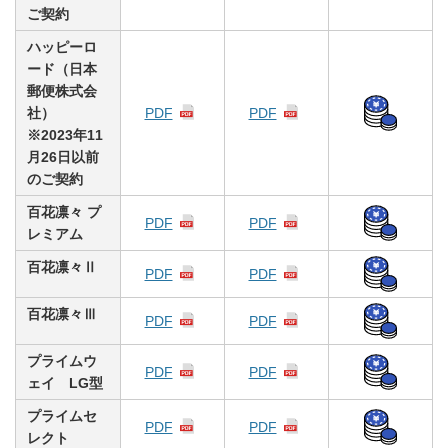
ご契約
ハッピーロ
ード（日本
郵便株式会
社）
PDF
PDF
※2023年11
月26日以前
のご契約
百花凛々 プ
PDF
PDF
レミアム
百花凛々Ⅱ
PDF
PDF
百花凛々Ⅲ
PDF
PDF
プライムウ
PDF
PDF
ェイ LG型
プライムセ
PDF
PDF
レクト