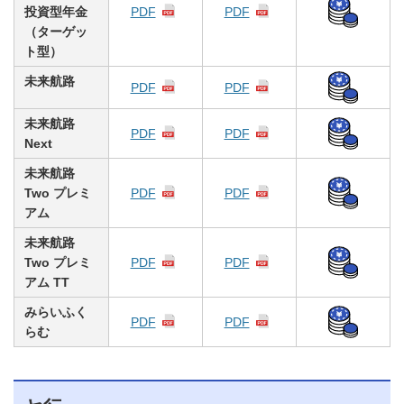
投資型年金
PDF
PDF
（ターゲッ
ト型）
未来航路
PDF
PDF
未来航路
PDF
PDF
Next
未来航路
Two プレミ
PDF
PDF
アム
未来航路
Two プレミ
PDF
PDF
アム TT
みらいふく
PDF
PDF
らむ