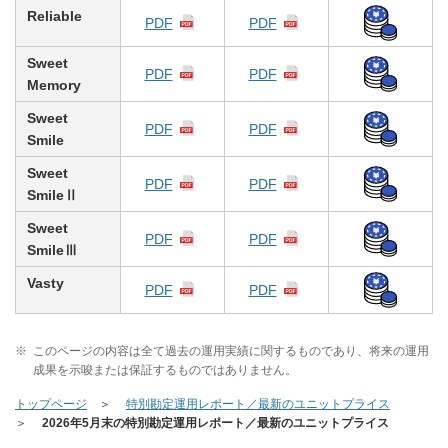
Reliable
PDF
PDF
Sweet
PDF
PDF
Memory
Sweet
PDF
PDF
Smile
Sweet
PDF
PDF
SmileⅡ
Sweet
PDF
PDF
SmileⅢ
Vasty
PDF
PDF
※
このページの内容は全て過去の運用実績に関するものであり、将来の運用
成果を示唆または保証するものではありません。
トップページ
特別勘定運用レポート／最新のユニットプライス
2026年5月末の特別勘定運用レポート／最新のユニットプライス